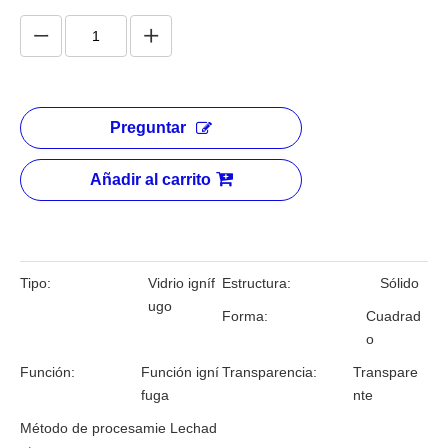
Preguntar
Añadir al carrito
Tipo:
Vidrio igníf
Estructura:
Sólido
ugo
Forma:
Cuadrad
o
Función:
Función igní
Transparencia:
Transpare
fuga
nte
Método de procesamie
Lechad