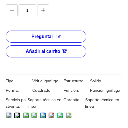
Partición de acristalamiento
resistente al fuego de gran
tamaño
Cantidad: