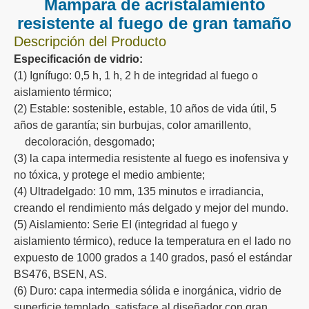
Vidrio resistente al fuego
Vaso
Dividir
Tabique no portante
Mampara de cristal resistente al fuego
Aislamiento térmico
intergidad de fuego
Baja radiación
aislamiento de humo
Excelente resistencia a la intemperie
Descripción del Producto
Mampara de acristalamiento
resistente al fuego de gran tamaño
Descripción del Producto
Especificación de vidrio:
(1) Ignífugo: 0,5 h, 1 h, 2 h de integridad al fuego o
aislamiento térmico;