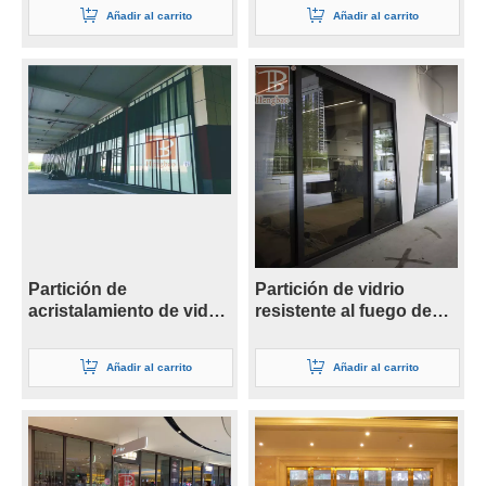
Añadir al carrito
Añadir al carrito
Partición de
Partición de vidrio
acristalamiento de vidrio
resistente al fuego de
resistente al fuego de
doble capa de 41 mm
doble capa de 19 mm
Añadir al carrito
Añadir al carrito