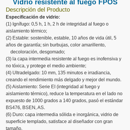
Vidrio resistente al fuego FPOS
Descripción del Producto
Especificación de vidrio:
(1) Ignífugo: 0,5 h, 1 h, 2 h de integridad al fuego o
aislamiento térmico;
(2) Estable: sostenible, estable, 10 años de vida útil, 5
años de garantía; sin burbujas, color amarillento,
decoloración, desgomado;
(3) la capa intermedia resistente al fuego es inofensiva y
no tóxica, y protege el medio ambiente;
(4) Ultradelgado: 10 mm, 135 minutos e irradiancia,
creando el rendimiento más delgado y mejor del mundo.
(5) Aislamiento: Serie EI (integridad al fuego y
aislamiento térmico), reduce la temperatura en el lado no
expuesto de 1000 grados a 140 grados, pasó el estándar
BS476, BSEN, AS.
(6) Duro: capa intermedia sólida e inorgánica, vidrio de
superficie templado, satisface al diseñador con gran
tamaño.