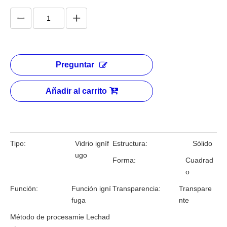
Preguntar
Añadir al carrito
Tipo:
Vidrio igníf
Estructura:
Sólido
ugo
Forma:
Cuadrad
o
Función:
Función igní
Transparencia:
Transpare
fuga
nte
Método de procesamie
Lechad