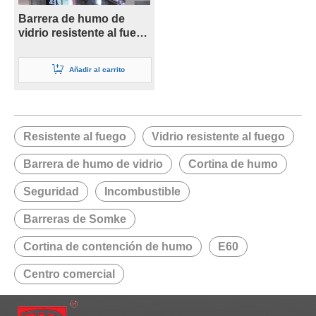
Barrera de humo de
vidrio resistente al fuego
de seguridad de 6 mm
Añadir al carrito
Resistente al fuego
Vidrio resistente al fuego
Barrera de humo de vidrio
Cortina de humo
Seguridad
Incombustible
Barreras de Somke
Cortina de contención de humo
E60
Centro comercial