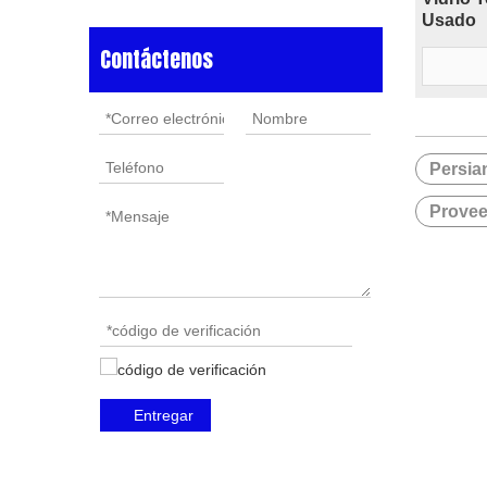
Usado
Contáctenos
Persia
Provee
Entregar