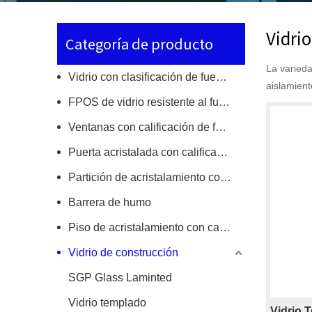
Vidrio
Categoría de producto
La varieda
Vidrio con clasificación de fuego de una sola capa
aislamient
FPOS de vidrio resistente al fuego
Ventanas con calificación de fuego
Puerta acristalada con calificación de fuego
Partición de acristalamiento con calificación de fuego
Barrera de humo
Piso de acristalamiento con calificación de fuego/tragaluz
Vidrio de construcción
SGP Glass Laminted
Vidrio templado
Vidrio 