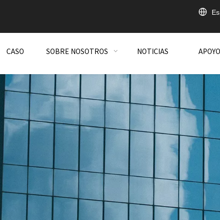
Es
CASO
SOBRE NOSOTROS
NOTICIAS
APOY