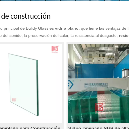
 de construcción
d principal de Bulidy Glass es
vidrio plano
, que tiene las ventajas de la
o del sonido, la preservación del calor, la resistencia al desgaste,
resis
Templado para Construcción
Vidrio laminado SGP de alta