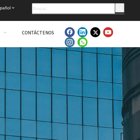
pañol
O
CONTÁCTENOS