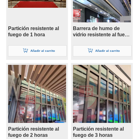
Partición resistente al
Barrera de humo de
fuego de 1 hora
vidrio resistente al fuego
de seguridad de 6 mm
Añadir al carrito
Añadir al carrito
Partición resistente al
Partición resistente al
fuego de 2 horas
fuego de 3 horas