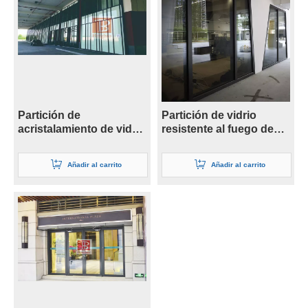
Partición de
Partición de vidrio
acristalamiento de vidrio
resistente al fuego de
resistente al fuego de
doble capa de 41 mm
doble capa de 19 mm
Añadir al carrito
Añadir al carrito