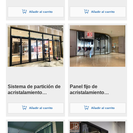
Añadir al carrito
Añadir al carrito
Sistema de partición de
Panel fijo de
acristalamiento
acristalamiento
resistente al fuego de
resistente al fuego
alta calidad
Añadir al carrito
Añadir al carrito