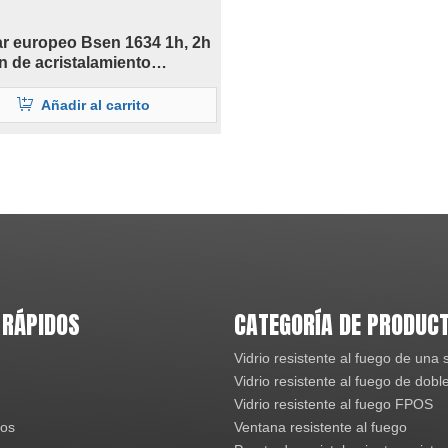
r europeo Bsen 1634 1h, 2h
ón de acristalamiento
te al fuego
Añadir al carrito
 RÁPIDOS
CATEGORÍA DE PRODUC
Vidrio resistente al fuego de una 
Vidrio resistente al fuego de dobl
Vidrio resistente al fuego FPOS
ros
Ventana resistente al fuego