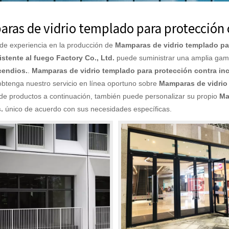
ras de vidrio templado para protección 
de experiencia en la producción de
Mamparas de vidrio templado par
istente al fuego Factory Co., Ltd.
puede suministrar una amplia ga
cendios.
.
Mamparas de vidrio templado para protección contra in
obtenga nuestro servicio en línea oportuno sobre
Mamparas de vidrio 
a de productos a continuación, también puede personalizar su propio
Ma
.
único de acuerdo con sus necesidades específicas.