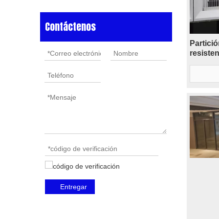
Contáctenos
Partici
resiste
Entregar