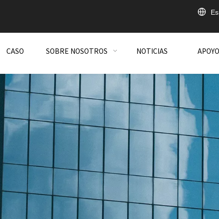
Es
CASO
SOBRE NOSOTROS
NOTICIAS
APOY