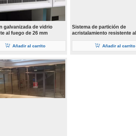
ón galvanizada de vidrio
Sistema de partición de
nte al fuego de 26 mm
acristalamiento resistente a
de alta calidad
Añadir al carrito
Añadir al carrito