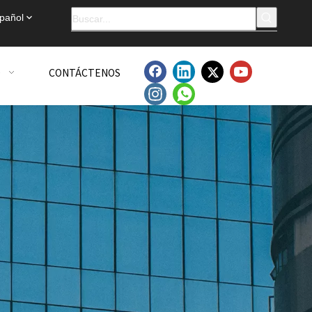
pañol
O
CONTÁCTENOS