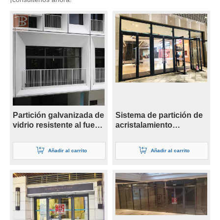
Partición galvanizada de
Sistema de partición de
vidrio resistente al fuego
acristalamiento
de 26 mm
resistente al fuego de
alta calidad
Añadir al carrito
Añadir al carrito