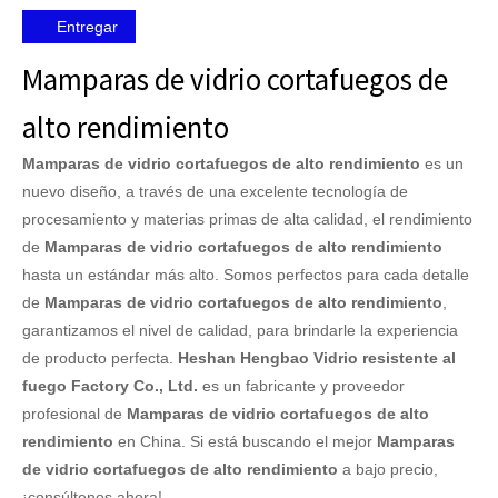
Entregar
Mamparas de vidrio cortafuegos de
alto rendimiento
Mamparas de vidrio cortafuegos de alto rendimiento
es un
nuevo diseño, a través de una excelente tecnología de
procesamiento y materias primas de alta calidad, el rendimiento
de
Mamparas de vidrio cortafuegos de alto rendimiento
hasta un estándar más alto. Somos perfectos para cada detalle
de
Mamparas de vidrio cortafuegos de alto rendimiento
,
garantizamos el nivel de calidad, para brindarle la experiencia
de producto perfecta.
Heshan Hengbao Vidrio resistente al
fuego Factory Co., Ltd.
es un fabricante y proveedor
profesional de
Mamparas de vidrio cortafuegos de alto
rendimiento
en China. Si está buscando el mejor
Mamparas
de vidrio cortafuegos de alto rendimiento
a bajo precio,
¡consúltenos ahora!