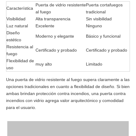
Puerta de vidrio resistente
Puerta cortafuegos
Característica
al fuego
tradicional
Visibilidad
Alta transparencia
Sin visibilidad
Luz natural
Excelente
Ninguno
Diseño
Moderno y elegante
Básico y funcional
estético
Resistencia al
Certificado y probado
Certificado y probado
fuego
Flexibilidad de
muy alto
Limitado
uso
Una puerta de vidrio resistente al fuego supera claramente a las
opciones tradicionales en cuanto a flexibilidad de diseño. Si bien
ambas brindan protección contra incendios, una puerta contra
incendios con vidrio agrega valor arquitectónico y comodidad
para el usuario.