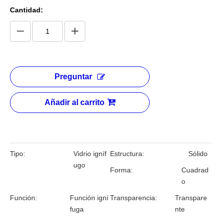
Cantidad:
Preguntar
Añadir al carrito
Tipo:
Vidrio igníf
Estructura:
Sólido
ugo
Forma:
Cuadrad
o
Función:
Función igní
Transparencia:
Transpare
fuga
nte