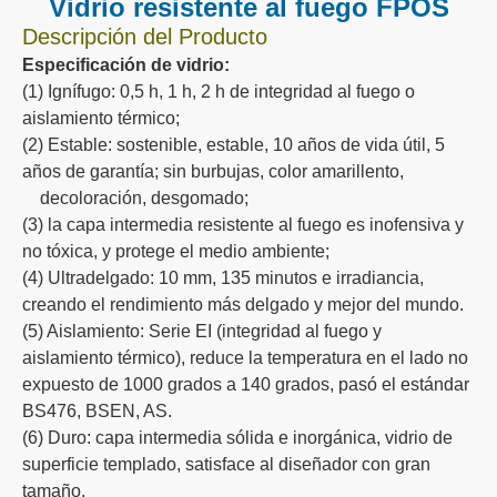
Vidrio resistente al fuego FPOS
Descripción del Producto
Especificación de vidrio:
(1) Ignífugo: 0,5 h, 1 h, 2 h de integridad al fuego o
aislamiento térmico;
(2) Estable: sostenible, estable, 10 años de vida útil, 5
años de garantía; sin burbujas, color amarillento,
decoloración, desgomado;
(3) la capa intermedia resistente al fuego es inofensiva y
no tóxica, y protege el medio ambiente;
(4) Ultradelgado: 10 mm, 135 minutos e irradiancia,
creando el rendimiento más delgado y mejor del mundo.
(5) Aislamiento: Serie EI (integridad al fuego y
aislamiento térmico), reduce la temperatura en el lado no
expuesto de 1000 grados a 140 grados, pasó el estándar
BS476, BSEN, AS.
(6) Duro: capa intermedia sólida e inorgánica, vidrio de
superficie templado, satisface al diseñador con gran
tamaño.