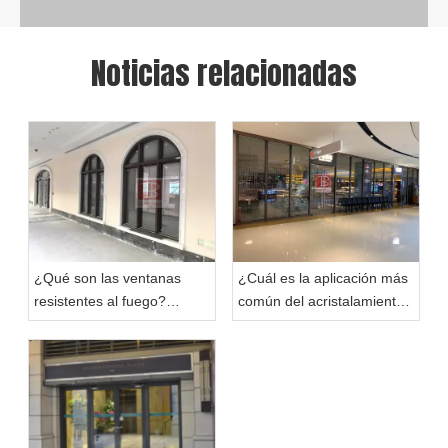
Noticias relacionadas
¿Qué son las ventanas
¿Cuál es la aplicación más
resistentes al fuego?
común del acristalamiento
Explorando ventanas
resistente al fuego?
resistentes al fuego