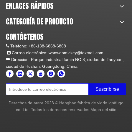
ENLACES RÁPIDOS
CATEGORÍA DE PRODUCTO
CONTÁCTENOS
Teléfono:
+86-138-6868-6868

Correo electrónico:
wanwenmickey@foxmail.com

Dirección: Parque industrial fumin NO.8, ciudad de Taoyuan,

ciudad de Hushan, Guangdong, China
Suscribirse
Derechos de autor
2023
© Hengbao fábrica de vidrio ignífugo
co. Ltd. Todos los derechos reservados
Mapa del sitio