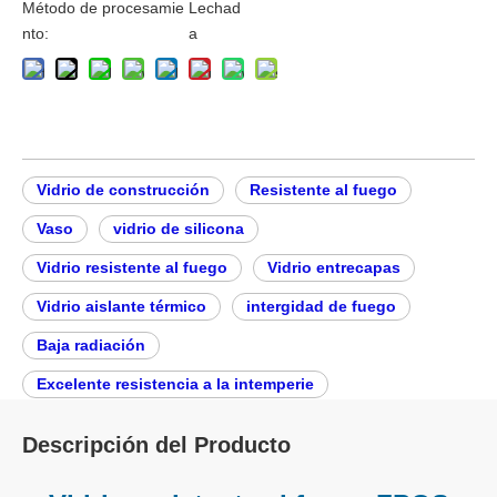
Método de procesamie
Lechad
nto:
a
Vidrio de construcción
Resistente al fuego
Vaso
vidrio de silicona
Vidrio resistente al fuego
Vidrio entrecapas
Vidrio aislante térmico
intergidad de fuego
Baja radiación
Excelente resistencia a la intemperie
Descripción del Producto