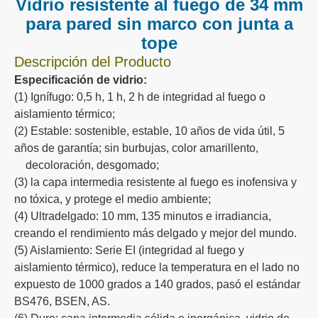
Resistente al fuego
Junta a tope
Pared sin marco
Vaso
vidrio de silicona
Vidrio resistente al fuego
Vidrio entrecapas
Vidrio aislante térmico
intergidad de fuego
Baja radiación
Descripción del Producto
Vidrio resistente al fuego de 34 mm
para pared sin marco con junta a
tope
Descripción del Producto
Especificación de vidrio:
(1) Ignífugo: 0,5 h, 1 h, 2 h de integridad al fuego o
aislamiento térmico;