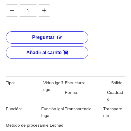
Vidrio resistente al fuego de 34
mm para pared sin marco con
junta a tope
Cantidad:
Preguntar