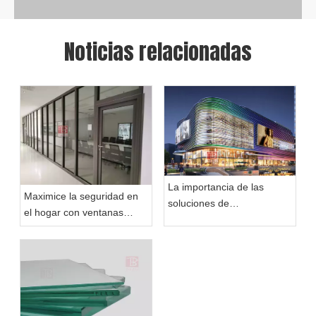
Noticias relacionadas
La importancia de las
Maximice la seguridad en
soluciones de
el hogar con ventanas
acristalamiento resistentes
resistentes al fuego de 1
al fuego en la arquitectura
hora: una guía completa
moderna
sobre ventanas resistentes
al fuego para uso
residencial