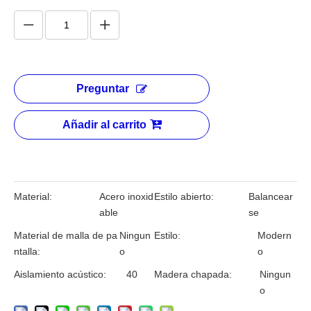
Preguntar
Añadir al carrito
Material:
Acero inoxid
Estilo abierto:
Balancear
able
se
Material de malla de pa
Ningun
Estilo:
Modern
ntalla:
o
o
Aislamiento acústico:
40
Madera chapada:
Ningun
o