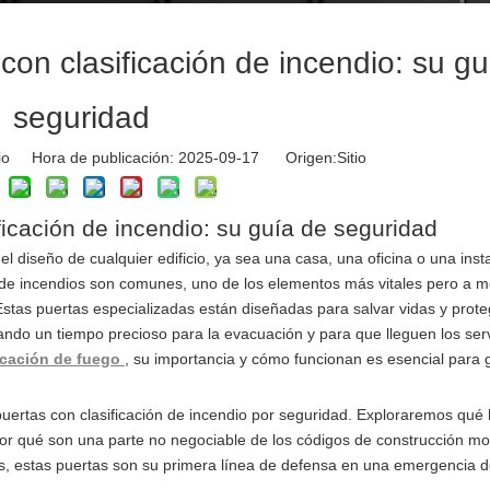
on clasificación de incendio: su gu
seguridad
tio Hora de publicación: 2025-09-17 Origen:
Sitio
icación de incendio: su guía de seguridad
l diseño de cualquier edificio, ya sea una casa, una oficina o una inst
res de incendios son comunes, uno de los elementos más vitales pero a
. Estas puertas especializadas están diseñadas para salvar vidas y prote
ndo un tiempo precioso para la evacuación y para que lleguen los serv
ficación de fuego
, su importancia y cómo funcionan es esencial para 
 puertas con clasificación de incendio por seguridad. Exploraremos qué
y por qué son una parte no negociable de los códigos de construcción m
s, estas puertas son su primera línea de defensa en una emergencia 