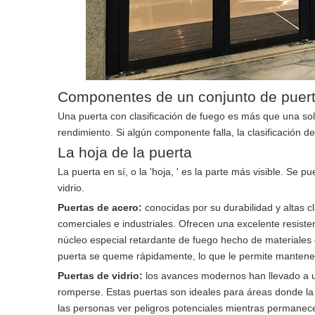
Componentes de un conjunto de puerta
Una puerta con clasificación de fuego es más que una sol
rendimiento. Si algún componente falla, la clasificación 
La hoja de la puerta
La puerta en sí, o la 'hoja, ' es la parte más visible. Se
vidrio.
Puertas de acero:
conocidas por su durabilidad y altas 
comerciales e industriales. Ofrecen una excelente resistenc
núcleo especial retardante de fuego hecho de materiales 
puerta se queme rápidamente, lo que le permite mantener 
Puertas de vidrio:
los avances modernos han llevado a un
romperse. Estas puertas son ideales para áreas donde la v
las personas ver peligros potenciales mientras permanec