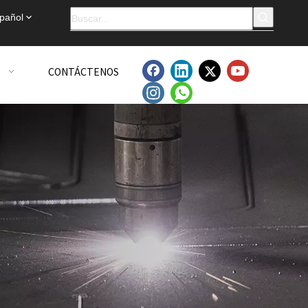
pañol
O
CONTÁCTENOS