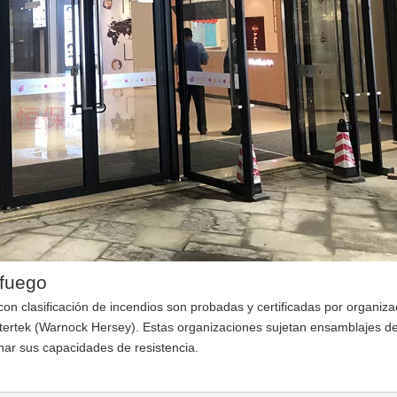
 fuego
s con clasificación de incendios son probadas y certificadas por organiz
tertek (Warnock Hersey). Estas organizaciones sujetan ensamblajes de
nar sus capacidades de resistencia.