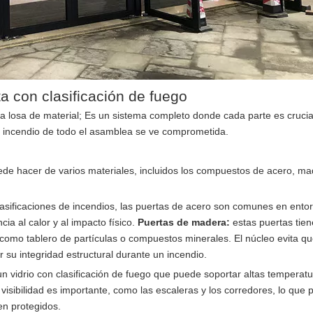
 con clasificación de fuego
a losa de material; Es un sistema completo donde cada parte es crucia
de incendio de todo el asamblea se ve comprometida.
 puede hacer de varios materiales, incluidos los compuestos de acero, m
clasificaciones de incendios, las puertas de acero son comunes en ento
ia al calor y al impacto físico.
Puertas de madera:
estas puertas tie
como tablero de partículas o compuestos minerales. El núcleo evita qu
su integridad estructural durante un incendio.
 vidrio con clasificación de fuego que puede soportar altas temperatu
isibilidad es importante, como las escaleras y los corredores, lo que 
en protegidos.