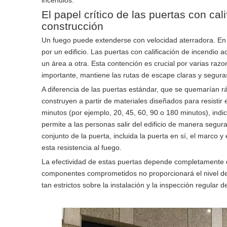
incendios.
El papel crítico de las puertas con cal
construcción
Un fuego puede extenderse con velocidad aterradora. En
por un edificio. Las puertas con calificación de incendi
un área a otra. Esta contención es crucial por varias razone
importante, mantiene las rutas de escape claras y segura
A diferencia de las puertas estándar, que se quemarían rá
construyen a partir de materiales diseñados para resistir 
minutos (por ejemplo, 20, 45, 60, 90 o 180 minutos), indi
permite a las personas salir del edificio de manera segur
conjunto de la puerta, incluida la puerta en sí, el marco y
esta resistencia al fuego.
La efectividad de estas puertas depende completamente d
componentes comprometidos no proporcionará el nivel de p
tan estrictos sobre la instalación y la inspección regular 