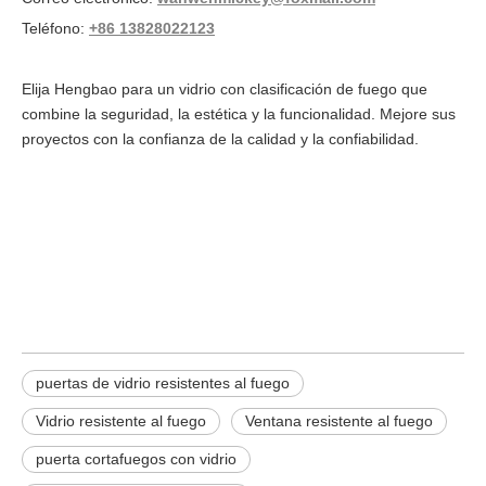
Teléfono:
+86 13828022123
Elija Hengbao para un vidrio con clasificación de fuego que
combine la seguridad, la estética y la funcionalidad. Mejore sus
proyectos con la confianza de la calidad y la confiabilidad.
puertas de vidrio con clasificación de
fuego
vidrio con clasificación de fuego
Ventana con clasificación de fuego
puertas de vidrio resistentes al fuego
Vidrio resistente al fuego
Ventana resistente al fuego
puerta cortafuegos con vidrio