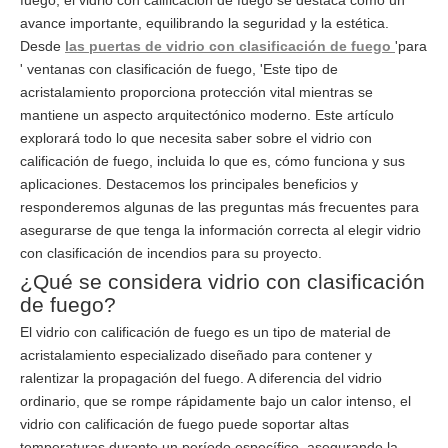
fuego, el vidrio con calificación de fuego se destaca como un
avance importante, equilibrando la seguridad y la estética.
Desde
las puertas de vidrio con clasificación de fuego
'para
' ventanas con clasificación de fuego, 'Este tipo de
acristalamiento proporciona protección vital mientras se
mantiene un aspecto arquitectónico moderno. Este artículo
explorará todo lo que necesita saber sobre el vidrio con
calificación de fuego, incluida lo que es, cómo funciona y sus
aplicaciones. Destacemos los principales beneficios y
responderemos algunas de las preguntas más frecuentes para
asegurarse de que tenga la información correcta al elegir vidrio
con clasificación de incendios para su proyecto.
¿Qué se considera vidrio con clasificación
de fuego?
El vidrio con calificación de fuego es un tipo de material de
acristalamiento especializado diseñado para contener y
ralentizar la propagación del fuego. A diferencia del vidrio
ordinario, que se rompe rápidamente bajo un calor intenso, el
vidrio con calificación de fuego puede soportar altas
temperaturas durante un período específico, asegurando la