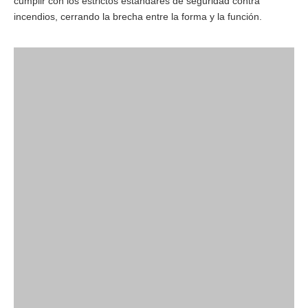
cumplir con los estrictos estándares de seguridad contra
incendios, cerrando la brecha entre la forma y la función.