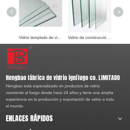
Vidrio templado de vidrio resistente al fuego de 8 mm utilizado para puertas y ventanas contra incendios
Vidrio de construcción de vidrio resistente al fuego de 6 mm en China
Hengbao fábrica de vidrio ignífugo co. LIMITADO
Hengbao está especializado en productos de vidrio
resistente al fuego desde hace 24 años y tiene una amplia
experiencia en la producción y exportación de vidrio a todo
el mundo.
ENLACES RÁPIDOS