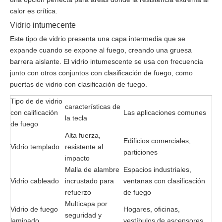
calor es crítica.
Vidrio intumecente
Este tipo de vidrio presenta una capa intermedia que se
expande cuando se expone al fuego, creando una gruesa
barrera aislante. El vidrio intumescente se usa con frecuencia
junto con otros conjuntos con clasificación de fuego, como
puertas de vidrio con clasificación de fuego.
Tipo de de vidrio
características de
con calificación
Las aplicaciones comunes
la tecla
de fuego
Alta fuerza,
Edificios comerciales,
Vidrio templado
resistente al
particiones
impacto
Malla de alambre
Espacios industriales,
Vidrio cableado
incrustado para
ventanas con clasificación
refuerzo
de fuego
Multicapa por
Vidrio de fuego
Hogares, oficinas,
seguridad y
laminado
vestíbulos de ascensores