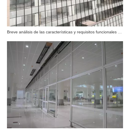
Breve análisis de las características y requisitos funcionales del muro cortina de vidrio ignífugo