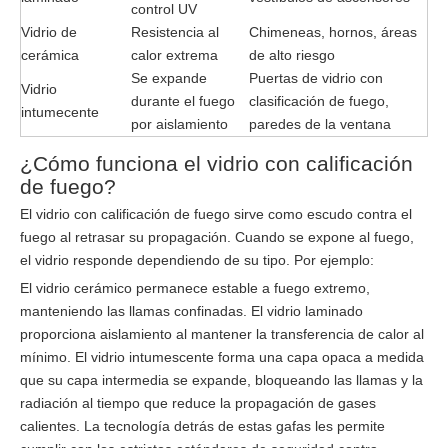
control UV
Vidrio de
Resistencia al
Chimeneas, hornos, áreas
cerámica
calor extrema
de alto riesgo
Se expande
Puertas de vidrio con
Vidrio
durante el fuego
clasificación de fuego,
intumecente
por aislamiento
paredes de la ventana
¿Cómo funciona el vidrio con calificación
de fuego?
El vidrio con calificación de fuego sirve como escudo contra el
fuego al retrasar su propagación. Cuando se expone al fuego,
el vidrio responde dependiendo de su tipo. Por ejemplo:
El vidrio cerámico permanece estable a fuego extremo,
manteniendo las llamas confinadas. El vidrio laminado
proporciona aislamiento al mantener la transferencia de calor al
mínimo. El vidrio intumescente forma una capa opaca a medida
que su capa intermedia se expande, bloqueando las llamas y la
radiación al tiempo que reduce la propagación de gases
calientes. La tecnología detrás de estas gafas les permite