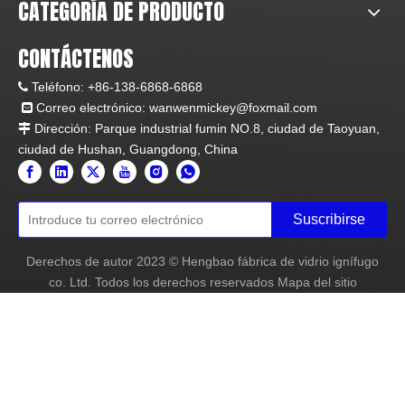
CATEGORÍA DE PRODUCTO
CONTÁCTENOS
Teléfono:
+86-138-6868-6868

Correo electrónico:
wanwenmickey@foxmail.com

Dirección: Parque industrial fumin NO.8, ciudad de Taoyuan,

ciudad de Hushan, Guangdong, China
Suscribirse
Derechos de autor
2023
© Hengbao fábrica de vidrio ignífugo
co. Ltd. Todos los derechos reservados
Mapa del sitio