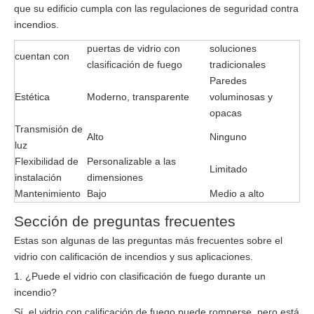
que su edificio cumpla con las regulaciones de seguridad contra
incendios.
puertas de vidrio con
soluciones
cuentan con
clasificación de fuego
tradicionales
Paredes
Estética
Moderno, transparente
voluminosas y
opacas
Transmisión de
Alto
Ninguno
luz
Flexibilidad de
Personalizable a las
Limitado
instalación
dimensiones
Mantenimiento
Bajo
Medio a alto
Sección de preguntas frecuentes
Estas son algunas de las preguntas más frecuentes sobre el
vidrio con calificación de incendios y sus aplicaciones.
1. ¿Puede el vidrio con clasificación de fuego durante un
incendio?
Sí, el vidrio con calificación de fuego puede romperse, pero está