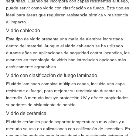
seguridad. Cuando se incorpora con capas resistentes al fuego,
puede servir como vidrio con clasificación de fuego. Este tipo es
ideal para áreas que requieren resistencia térmica y resistencia
al impacto.
Vidrio cableado
Este tipo de vidrio presenta una malla de alambre incrustada
dentro del material. Aunque el vidrio cableado se ha utilizado
durante años en aplicaciones de seguridad contra incendios, los
avances en tecnología de vidrio han introducido opciones más
estéticamente agradables.
Vidrio con clasificación de fuego laminado
El vidrio laminado combina múltiples capas, incluida una capa
resistente al fuego, para mejorar su rendimiento durante un
incendio. A menudo incluye protección UV y ofrece propiedades
superiores de aislamiento de sonido.
Vidrio de cerámica
El vidrio cerámico puede soportar temperaturas muy altas y a
menudo se usa en aplicaciones con calificación de incendios. Es
una opción perfecta para áreas donde la resistencia extrema al