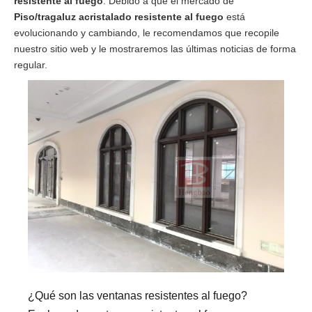
resistente al fuego
. Debido a que el mercado de
Piso/tragaluz acristalado resistente al fuego
está
evolucionando y cambiando, le recomendamos que recopile
nuestro sitio web y le mostraremos las últimas noticias de forma
regular.
¿Qué son las ventanas resistentes al fuego?