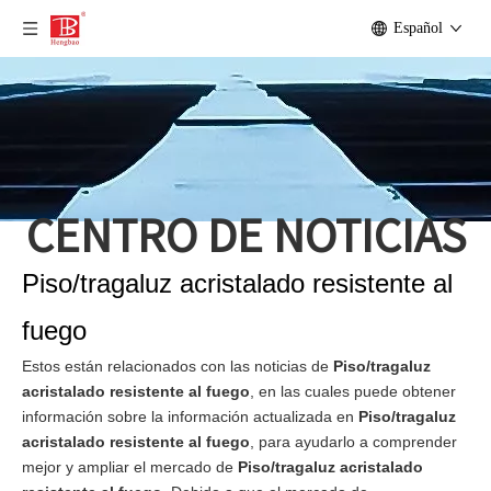
Español
CENTRO DE NOTICIAS
Piso/tragaluz acristalado resistente al
fuego
Estos están relacionados con las noticias de
Piso/tragaluz
acristalado resistente al fuego
, en las cuales puede obtener
información sobre la información actualizada en
Piso/tragaluz
acristalado resistente al fuego
, para ayudarlo a comprender
mejor y ampliar el mercado de
Piso/tragaluz acristalado