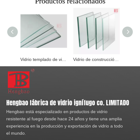
Productos relacionados
Vidrio templado de vidrio resistente al fuego de 8 mm utilizado para puertas y ventanas contra incendios
Vidrio de construcción de vidrio resistente al fuego de 6 mm en China
Hengbao fábrica de vidrio ignífugo co. LIMITADO
Hengbao está especializado en productos de vidrio
resistente al fuego desde hace 24 años y tiene una amplia
experiencia en la producción y exportación de vidrio a todo
el mundo.