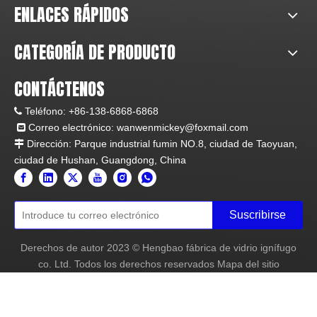
ENLACES RÁPIDOS
CATEGORÍA DE PRODUCTO
CONTÁCTENOS
Teléfono:
+86-138-6868-6868

Correo electrónico:
wanwenmickey@foxmail.com

Dirección: Parque industrial fumin NO.8, ciudad de Taoyuan,

ciudad de Hushan, Guangdong, China
Suscribirse
Derechos de autor
2023
© Hengbao fábrica de vidrio ignífugo
co. Ltd. Todos los derechos reservados
Mapa del sitio