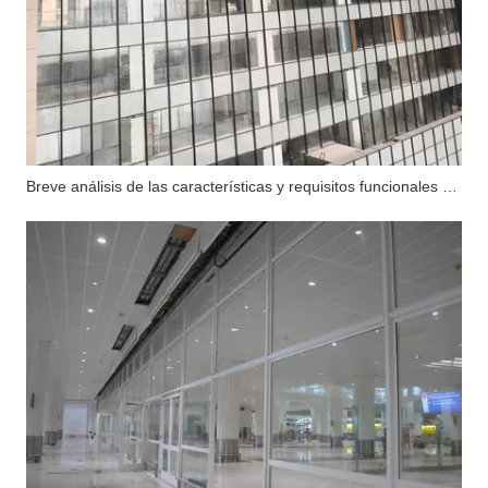
Breve análisis de las características y requisitos funcionales del muro cortina de vidrio ignífugo