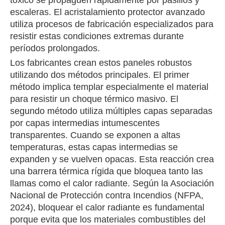
tóxico se propaguen rápidamente por pasillos y
escaleras. El acristalamiento protector avanzado
utiliza procesos de fabricación especializados para
resistir estas condiciones extremas durante
períodos prolongados.
Los fabricantes crean estos paneles robustos
utilizando dos métodos principales. El primer
método implica templar especialmente el material
para resistir un choque térmico masivo. El
segundo método utiliza múltiples capas separadas
por capas intermedias intumescentes
transparentes. Cuando se exponen a altas
temperaturas, estas capas intermedias se
expanden y se vuelven opacas. Esta reacción crea
una barrera térmica rígida que bloquea tanto las
llamas como el calor radiante. Según la Asociación
Nacional de Protección contra Incendios (NFPA,
2024), bloquear el calor radiante es fundamental
porque evita que los materiales combustibles del