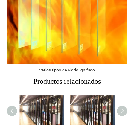
varios tipos de vidrio ignífugo
Productos relacionados