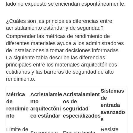
lado no expuesto se enciendan espontáneamente.
¿Cuáles son las principales diferencias entre
acristalamiento estándar y de seguridad?
Comprender las métricas de rendimiento de
diferentes materiales ayuda a los administradores
de instalaciones a tomar decisiones informadas.
La siguiente tabla describe las diferencias
principales entre los materiales arquitectónicos
cotidianos y las barreras de seguridad de alto
rendimiento.
Sistemas
Métrica
Acristalamie
Acristalamient
de
de
nto
os de
entrada
rendimie
arquitectóni
seguridad
avanzado
nto
co estándar
especializados
s
Límite de
Resiste