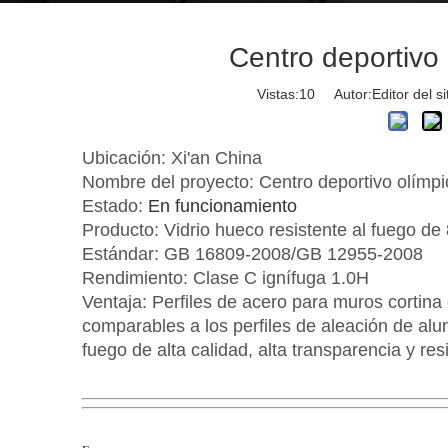
Centro deportivo 
Vistas:
10
Autor:Editor del s
Ubicación: Xi'an China
Nombre del proyecto: Centro deportivo olímpi
Estado:
En funcionamiento
Producto: Vidrio hueco resistente al fuego de
Estándar: GB 16809-2008/GB 12955-2008
Rendimiento: Clase C ignífuga 1.0H
Ventaja: Perfiles de acero para muros cortina 
comparables a los perfiles de aleación de alu
fuego de alta calidad, alta transparencia y res