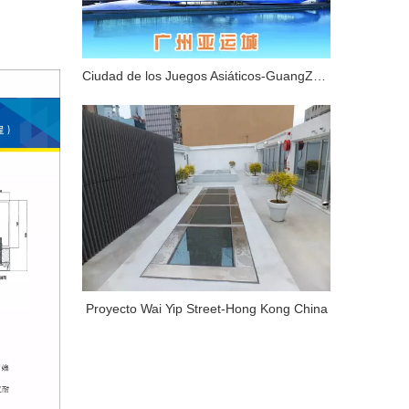
Ciudad de los Juegos Asiáticos-GuangZhouChina
Proyecto Wai Yip Street-Hong Kong China