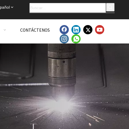
pañol
O
CONTÁCTENOS